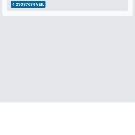
4.29087634 VEIL
ПОЛЕЗНЫЕ ССЫЛКИ:
Veil Project