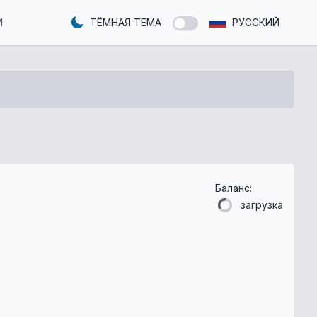
И
ТЁМНАЯ ТЕМА
РУССКИЙ
Баланс:
загрузка