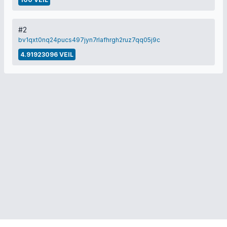
#2
bv1qxt0nq24pucs497jyn7rlafhrgh2ruz7qq05j9c
4.91923096 VEIL