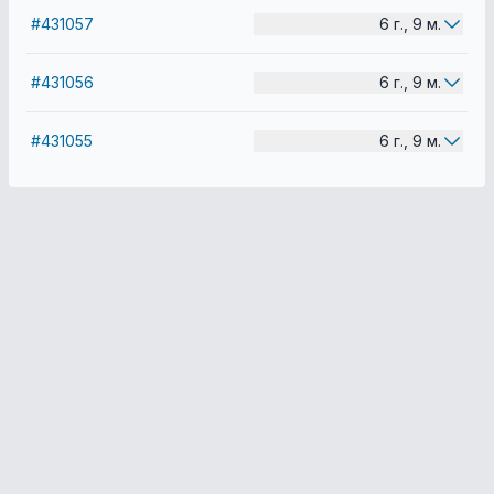
#431057
6 г., 9 м.
#431056
6 г., 9 м.
#431055
6 г., 9 м.