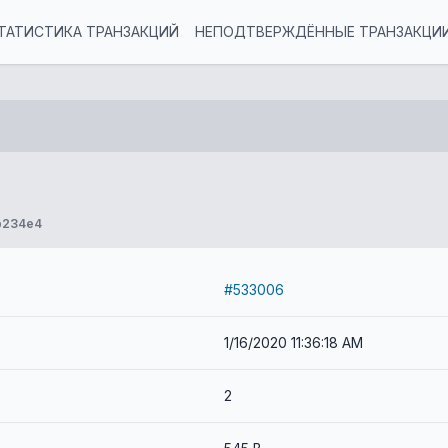
ТАТИСТИКА ТРАНЗАКЦИЙ
НЕПОДТВЕРЖДЁННЫЕ ТРАНЗАКЦИ
b234e4
#533006
1/16/2020 11:36:18 AM
2