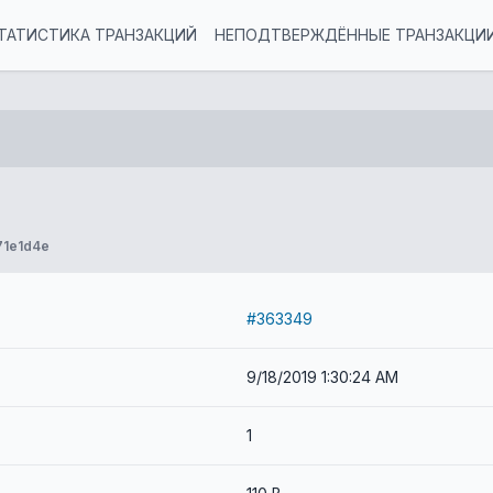
ТАТИСТИКА ТРАНЗАКЦИЙ
НЕПОДТВЕРЖДЁННЫЕ ТРАНЗАКЦИ
71e1d4e
#363349
9/18/2019 1:30:24 AM
1