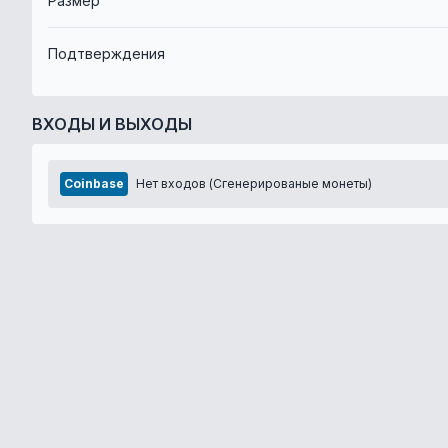
Размер
Подтверждения
ВХОДЫ И ВЫХОДЫ
Coinbase
Нет входов (Сгенерированые монеты)