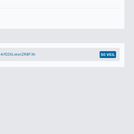
4rfDDtLiesnZR8F3h
50 VEIL