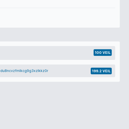
100 VEIL
du8ncvzfmlkcg9g3xzlkkz0r
199.2 VEIL