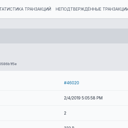
ТАТИСТИКА ТРАНЗАКЦИЙ
НЕПОДТВЕРЖДЁННЫЕ ТРАНЗАКЦИ
586b1f5e
#46020
2/4/2019 5:05:58 PM
2