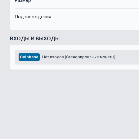
Размер
Подтверждения
ВХОДЫ И ВЫХОДЫ
Coinbase
Нет входов (Сгенерированые монеты)