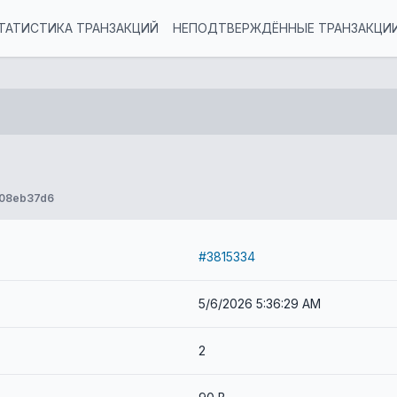
ТАТИСТИКА ТРАНЗАКЦИЙ
НЕПОДТВЕРЖДЁННЫЕ ТРАНЗАКЦИ
c08eb37d6
#3815334
5/6/2026 5:36:29 AM
2