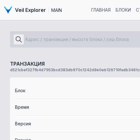
Veil Explorer
ГЛАВНАЯ
БЛОКИ
С
MAIN
ТРАНЗАКЦИЯ
d521cbef327fb4d7953bcd383db970c1242d8e0eb126710fadb3481
Блок
Время
Версия