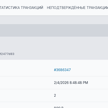
ТАТИСТИКА ТРАНЗАКЦИЙ
НЕПОДТВЕРЖДЁННЫЕ ТРАНЗАКЦИ
f2477d83
#3686347
2/4/2026 8:48:48 PM
2