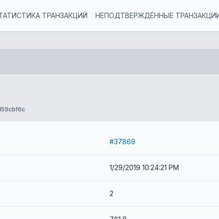
ТАТИСТИКА ТРАНЗАКЦИЙ
НЕПОДТВЕРЖДЁННЫЕ ТРАНЗАКЦИ
59cbf6c
#37869
1/29/2019 10:24:21 PM
2