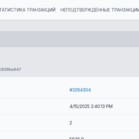
ТАТИСТИКА ТРАНЗАКЦИЙ
НЕПОДТВЕРЖДЁННЫЕ ТРАНЗАКЦИ
c839be647
#3264304
4/15/2025 2:40:13 PM
2