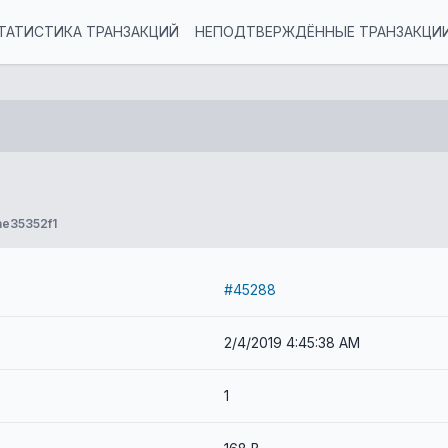
ТАТИСТИКА ТРАНЗАКЦИЙ
НЕПОДТВЕРЖДЁННЫЕ ТРАНЗАКЦИ
e35352f1
#45288
2/4/2019 4:45:38 AM
1