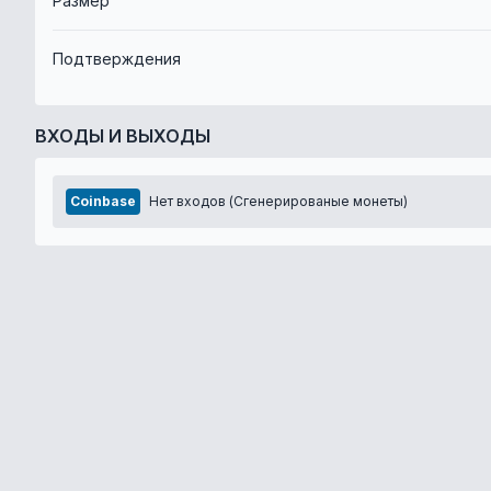
Размер
Подтверждения
ВХОДЫ И ВЫХОДЫ
Coinbase
Нет входов (Сгенерированые монеты)