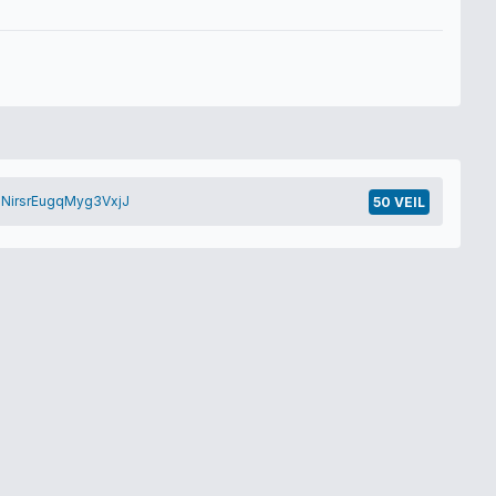
NirsrEugqMyg3VxjJ
50 VEIL