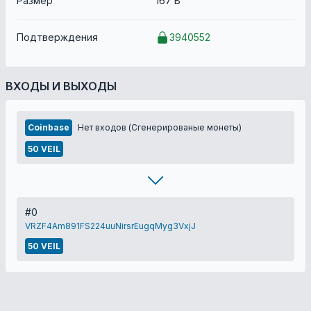
Размер
167 B
Подтверждения
3940552
ВХОДЫ И ВЫХОДЫ
Coinbase
Нет входов (Сгенерированые монеты)
50 VEIL
#0
VRZF4Am891FS224uuNirsrEugqMyg3VxjJ
50 VEIL