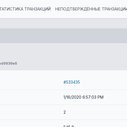
ТАТИСТИКА ТРАНЗАКЦИЙ
НЕПОДТВЕРЖДЁННЫЕ ТРАНЗАКЦИ
3bd9936e6
#533435
1/16/2020 6:57:03 PM
2