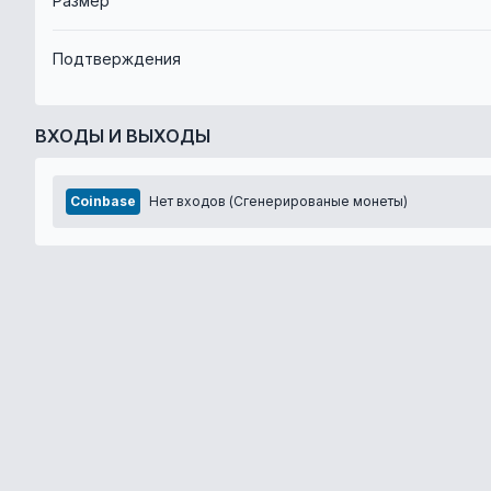
Размер
Подтверждения
ВХОДЫ И ВЫХОДЫ
Coinbase
Нет входов (Сгенерированые монеты)