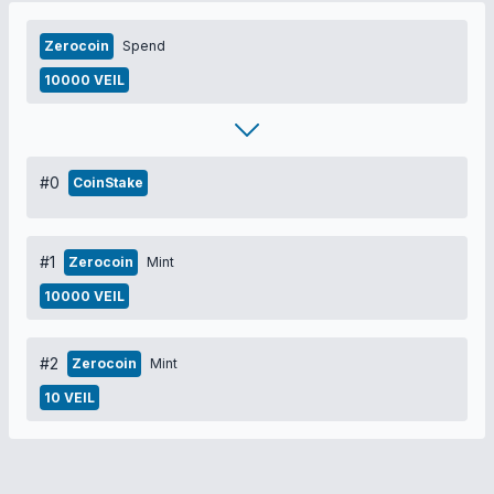
Zerocoin
Spend
10000 VEIL
#0
CoinStake
#1
Zerocoin
Mint
10000 VEIL
#2
Zerocoin
Mint
10 VEIL