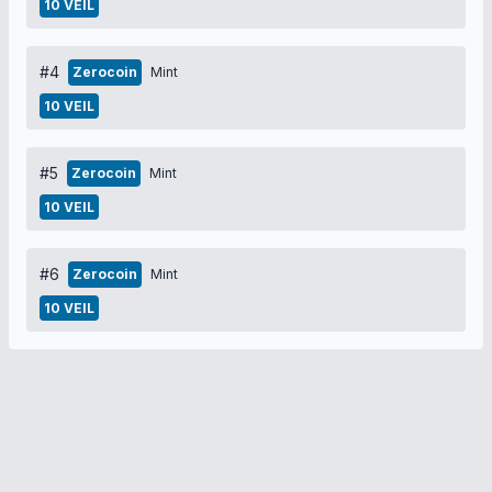
10 VEIL
#4
Zerocoin
Mint
10 VEIL
#5
Zerocoin
Mint
10 VEIL
#6
Zerocoin
Mint
10 VEIL