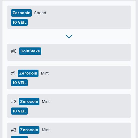
Zerocoin
Spend
10 VEIL
#0
CoinStake
#1
Zerocoin
Mint
10 VEIL
#2
Zerocoin
Mint
10 VEIL
#3
Zerocoin
Mint