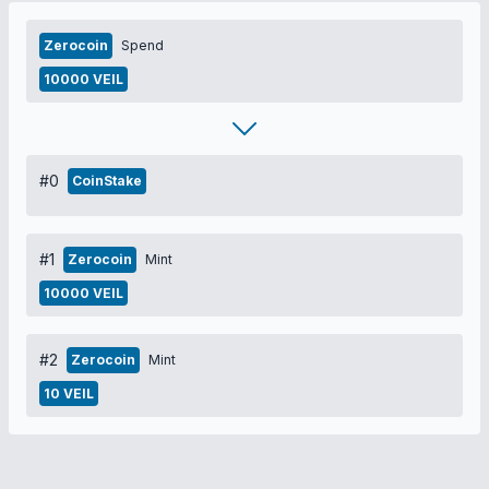
Zerocoin
Spend
10000 VEIL
#0
CoinStake
#1
Zerocoin
Mint
10000 VEIL
#2
Zerocoin
Mint
10 VEIL