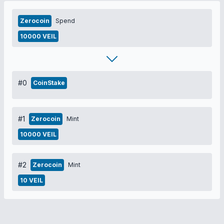
Zerocoin
Spend
10000 VEIL
#0
CoinStake
#1
Zerocoin
Mint
10000 VEIL
#2
Zerocoin
Mint
10 VEIL