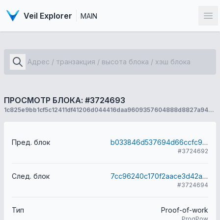
Veil Explorer
MAIN
От
ПРОСМОТР БЛОКА: #3724693
1c825e9bb1cf5c12411df41206d044416daa9609357604888d8827a949768dc7
Пред. блок
b033846d537694d66ccfc9391ea2d72ca10f52c415e7135b1507a47ea2828f86
#3724692
След. блок
7cc96240c170f2aace3d42ace13bbf550b66c150861894c214743b354dbc6ba7
#3724694
Тип
Proof-of-work
ProgPow