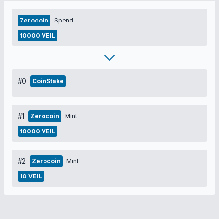
Zerocoin
Spend
10000 VEIL
#0
CoinStake
#1
Zerocoin
Mint
10000 VEIL
#2
Zerocoin
Mint
10 VEIL