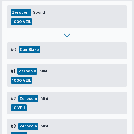
Zerocoin
Spend
1000 VEIL
#0
CoinStake
#1
Zerocoin
Mint
1000 VEIL
#2
Zerocoin
Mint
10 VEIL
#3
Zerocoin
Mint