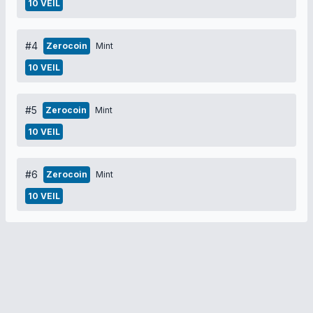
10 VEIL
#4
Zerocoin
Mint
10 VEIL
#5
Zerocoin
Mint
10 VEIL
#6
Zerocoin
Mint
10 VEIL