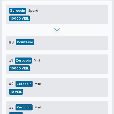
Zerocoin
Spend
10000 VEIL
#0
CoinStake
#1
Zerocoin
Mint
10000 VEIL
#2
Zerocoin
Mint
10 VEIL
#3
Zerocoin
Mint