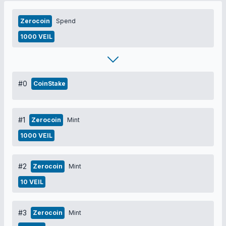
Zerocoin
Spend
1000 VEIL
#0
CoinStake
#1
Zerocoin
Mint
1000 VEIL
#2
Zerocoin
Mint
10 VEIL
#3
Zerocoin
Mint