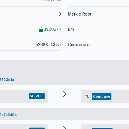
3
Merkle Root
3900574
Bits
52688 (1.3%)
Сложность
3523e1a
50 VEIL
#0
Coinbase
9c7c6494