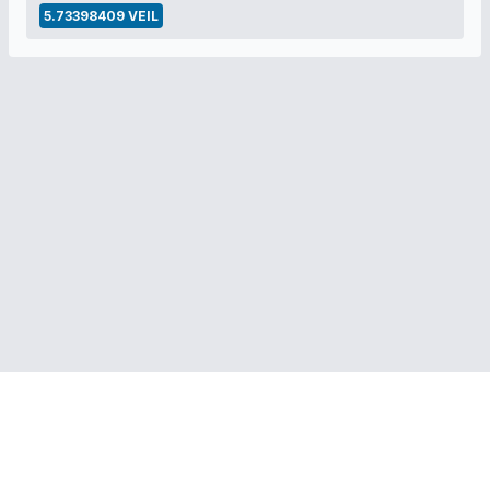
5.73398409 VEIL
ПОЛЕЗНЫЕ ССЫЛКИ:
Veil Project