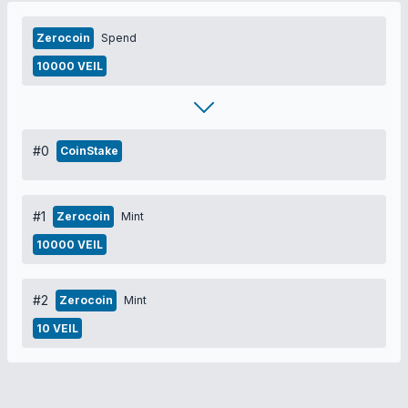
Zerocoin
Spend
10000 VEIL
#0
CoinStake
#1
Zerocoin
Mint
10000 VEIL
#2
Zerocoin
Mint
10 VEIL