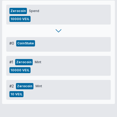
Zerocoin
Spend
10000 VEIL
#0
CoinStake
#1
Zerocoin
Mint
10000 VEIL
#2
Zerocoin
Mint
10 VEIL