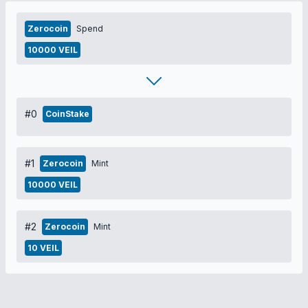
Zerocoin
Spend
10000 VEIL
#0
CoinStake
#1
Zerocoin
Mint
10000 VEIL
#2
Zerocoin
Mint
10 VEIL