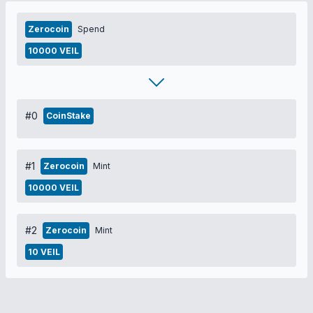
Zerocoin
Spend
10000 VEIL
#0
CoinStake
#1
Zerocoin
Mint
10000 VEIL
#2
Zerocoin
Mint
10 VEIL