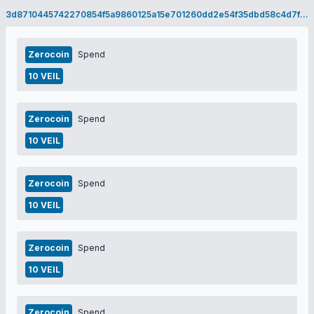
3d8710445742270854f5a9860125a15e701260dd2e54f35dbd58c4d7f74e1a24
Zerocoin
Spend
10 VEIL
Zerocoin
Spend
10 VEIL
Zerocoin
Spend
10 VEIL
Zerocoin
Spend
10 VEIL
Zerocoin
Spend