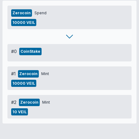
Zerocoin
Spend
10000 VEIL
#0
CoinStake
#1
Zerocoin
Mint
10000 VEIL
#2
Zerocoin
Mint
10 VEIL