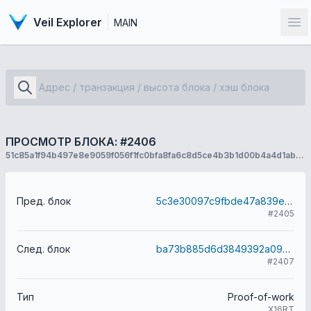
Veil Explorer
MAIN
От
ПРОСМОТР БЛОКА: #2406
51c85a1f94b497e8e9059f056f1fc0bfa8fa6c8d5ce4b3b1d00b4a4d1abc3189
Пред. блок
5c3e30097c9fbde47a839e60830a29612b8c418f946d64fa60e0518ade3d9915
#2405
След. блок
ba73b885d6d3849392a099b5bcee1b957a7d2c1c4e9395eec4867dd3b1567e2b
#2407
Тип
Proof-of-work
X16RT