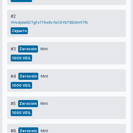
#2
VHvdjde6DTgFx1TKx8v7eC6YbT8EiXmY7N
Скрыто
#3
Zerocoin
Mint
1000 VEIL
#4
Zerocoin
Mint
1000 VEIL
#5
Zerocoin
Mint
1000 VEIL
#6
Zerocoin
Mint