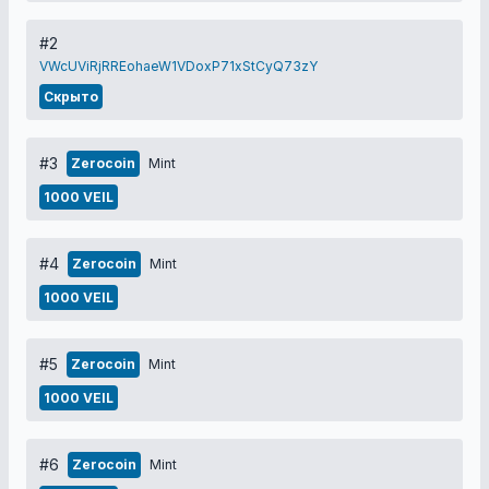
#2
VWcUViRjRREohaeW1VDoxP71xStCyQ73zY
Скрыто
#3
Zerocoin
Mint
1000 VEIL
#4
Zerocoin
Mint
1000 VEIL
#5
Zerocoin
Mint
1000 VEIL
#6
Zerocoin
Mint