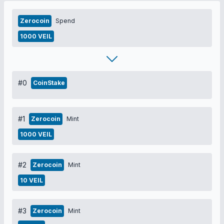
Zerocoin
Spend
1000 VEIL
#0
CoinStake
#1
Zerocoin
Mint
1000 VEIL
#2
Zerocoin
Mint
10 VEIL
#3
Zerocoin
Mint