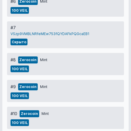
#6
Zerocoin
Mint
100 VEIL
#7
VSzp9VMBLNRfeMEw753fQYDAFkPQGcaEB1
Скрыто
#8
Zerocoin
Mint
100 VEIL
#9
Zerocoin
Mint
100 VEIL
#10
Zerocoin
Mint
100 VEIL