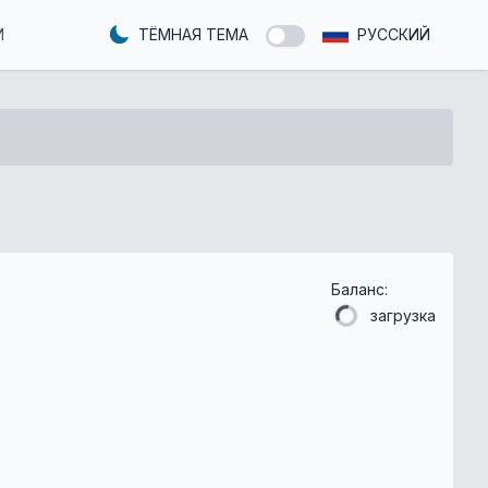
И
ТЁМНАЯ ТЕМА
РУССКИЙ
Баланс:
загрузка