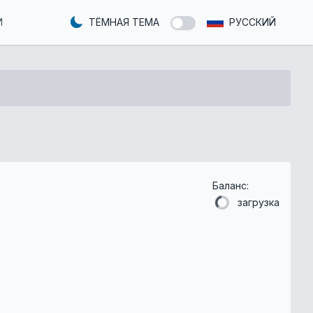
И
ТЁМНАЯ ТЕМА
РУССКИЙ
Баланс:
загрузка