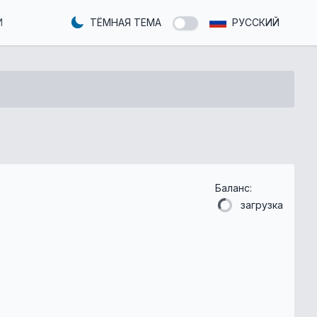
И
ТЁМНАЯ ТЕМА
РУССКИЙ
Баланс:
загрузка