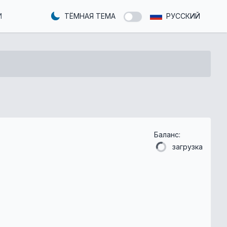
И
ТЁМНАЯ ТЕМА
РУССКИЙ
Баланс:
загрузка